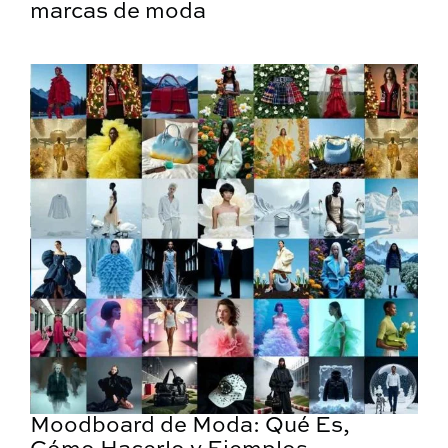
marcas de moda
Moodboard de Moda: Qué Es,