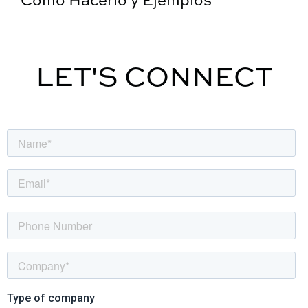
Cómo Hacerlo y Ejemplos
LET'S CONNECT