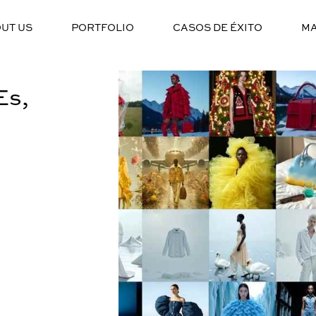
UT US
PORTFOLIO
CASOS DE ÉXITO
MA
Es,