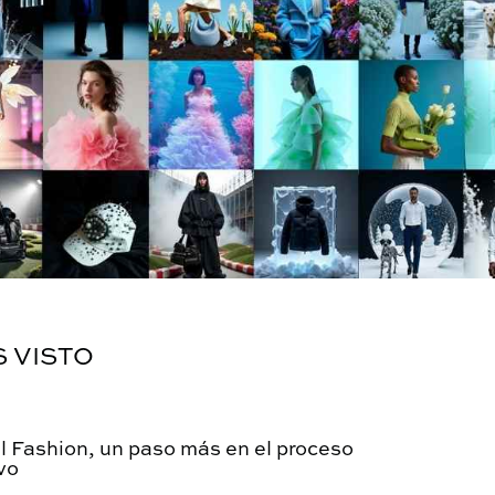
S VISTO
l Fashion, un paso más en el proceso
vo