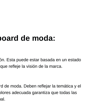
board de moda:
cción. Esta puede estar basada en un estado
ue refleje la visión de la marca.
 de moda. Deben reflejar la temática y el
colores adecuada garantiza que todas las
al.