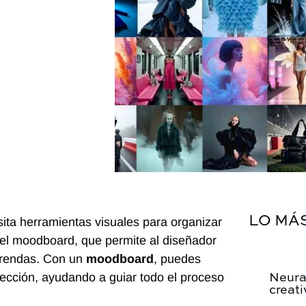
LO MÁ
ita herramientas visuales para organizar
 el moodboard, que permite al diseñador
 prendas. Con un
moodboard
, puedes
colección, ayudando a guiar todo el proceso
Neura
creati