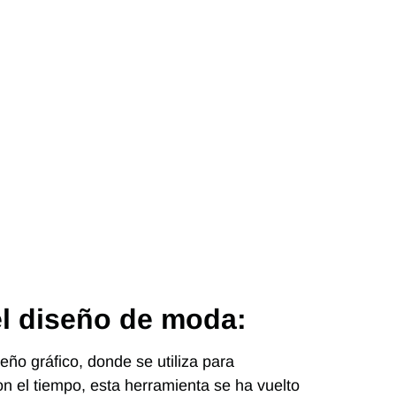
l diseño de moda:
ño gráfico, donde se utiliza para
on el tiempo, esta herramienta se ha vuelto