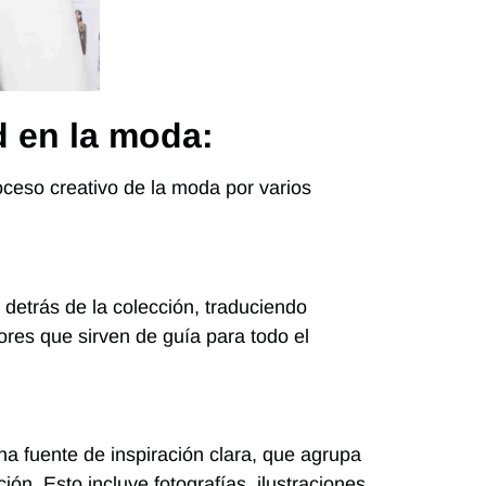
 en la moda:
oceso creativo
de la moda por varios
 detrás de la colección, traduciendo
ores que sirven de guía para todo el
a fuente de inspiración clara, que agrupa
ión. Esto incluye fotografías, ilustraciones,