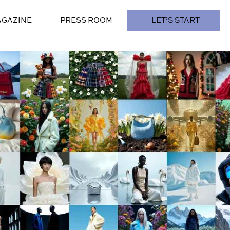
GAZINE
PRESS ROOM
LET’S START