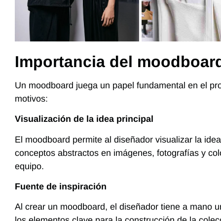
Importancia del moodboard
Un
moodboard
juega un papel fundamental en el
pr
motivos:
Visualización de la idea principal
El moodboard permite al diseñador visualizar la idea
conceptos abstractos en imágenes, fotografías y col
equipo.
Fuente de inspiración
Al crear un moodboard, el diseñador tiene a mano un
los elementos clave para la construcción de la colecc