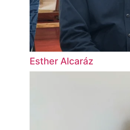
Esther Alcaráz