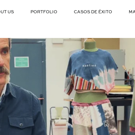
s:
Historias Neural
UT US
PORTFOLIO
CASOS DE ÉXITO
MA