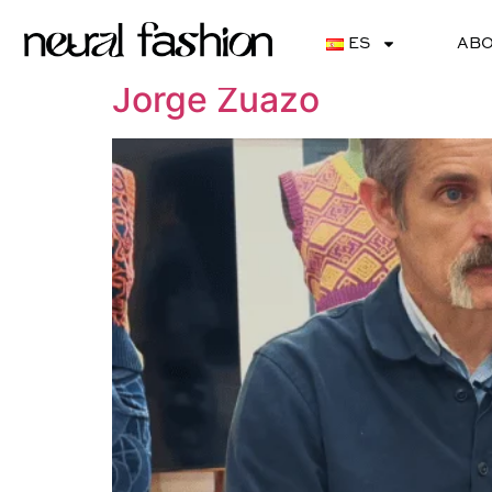
Categorias Storie
ES
ABO
Jorge Zuazo